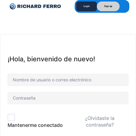
Login
Sign up
¡Hola, bienvenido de nuevo!
¿Olvidaste la
contraseña?
Mantenerme conectado