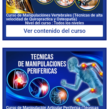
Curso de Manipulaciónes Vertebrales (Técnicas de alta
velocidad de Quiropractica y Osteopatía)
Nivel del curso : Todos los niveles
Ver contenido del curso
Curso de Manipulación Articular Periferica (Técnicas