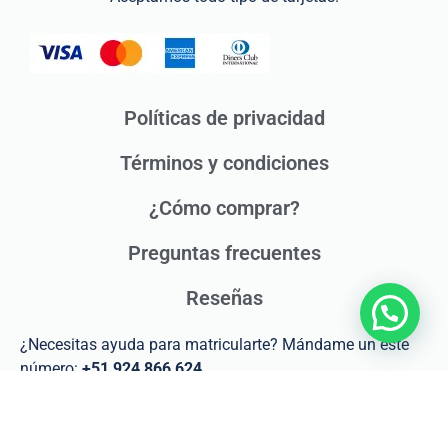
Políticas de privacidad
Términos y condiciones
¿Cómo comprar?
Preguntas frecuentes
Reseñas
¿Necesitas ayuda para matricularte? Mándame un este
número:
+51 924 866 624
Sígueme a mis redes sociales y entérate de
las actividades de los cursos.