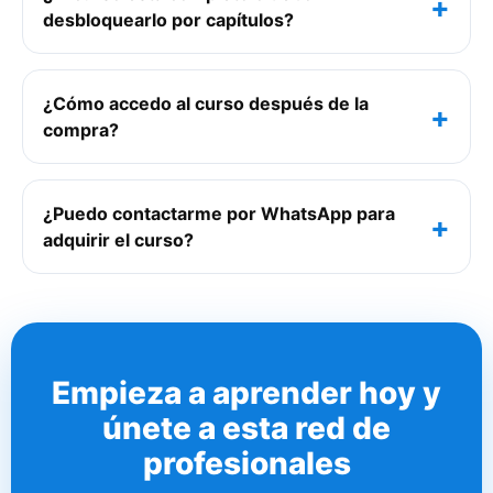
desbloquearlo por capítulos?
¿Cómo accedo al curso después de la
compra?
¿Puedo contactarme por WhatsApp para
adquirir el curso?
Empieza a aprender hoy y
únete a esta red de
profesionales