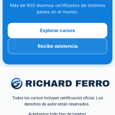
Más de 900 alumnos certificados de distintos
países en el mundo.
Explorar cursos
Recibe asistencia
Todos los cursos incluyen certificación oficial. Los
derechos de autor están reservados.
Aceptamos todo tipo de tarjetas.