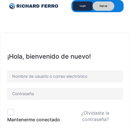
Login
Sign up
¡Hola, bienvenido de nuevo!
¿Olvidaste la
contraseña?
Mantenerme conectado