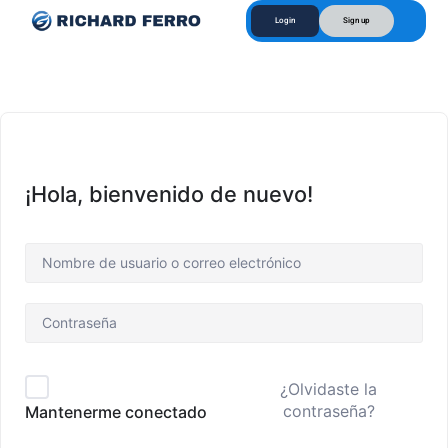
Login
Sign up
¡Hola, bienvenido de nuevo!
¿Olvidaste la
contraseña?
Mantenerme conectado