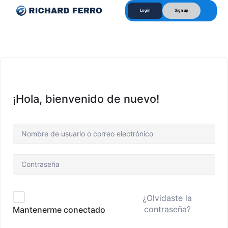
Login
Sign up
¡Hola, bienvenido de nuevo!
¿Olvidaste la
contraseña?
Mantenerme conectado