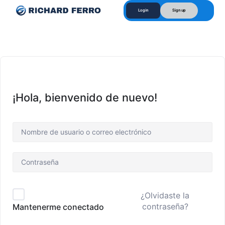
Login
Sign up
¡Hola, bienvenido de nuevo!
¿Olvidaste la
contraseña?
Mantenerme conectado