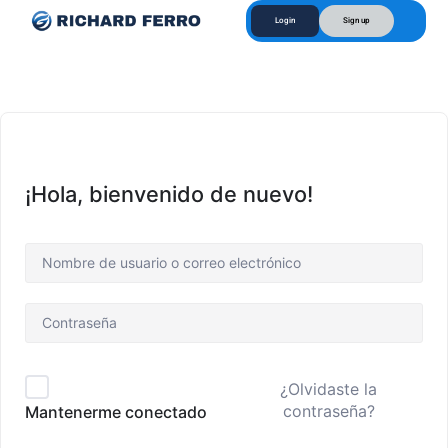
Login
Sign up
¡Hola, bienvenido de nuevo!
¿Olvidaste la
contraseña?
Mantenerme conectado